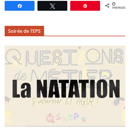
0
Partagez
Tweetez
Épingle
PARTAGES
Soirée de l’EPS