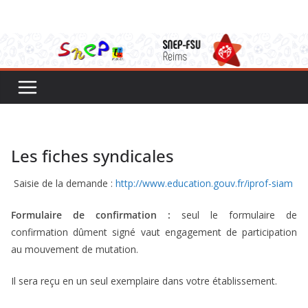
Passer
au
contenu
Les fiches syndicales
Saisie de la demande :
http://www.education.gouv.fr/iprof-siam
Formulaire de confirmation :
seul le formulaire de
confirmation dûment signé vaut engagement de participation
au mouvement de mutation.
Il sera reçu en un seul exemplaire dans votre établissement.