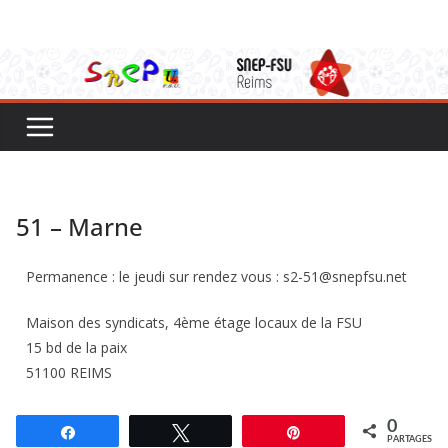
51 – Marne
Permanence : le jeudi sur rendez vous : s2-51@snepfsu.net
Maison des syndicats, 4ème étage locaux de la FSU
15 bd de la paix
51100 REIMS
0
Partagez
Tweetez
Épingle
PARTAGES