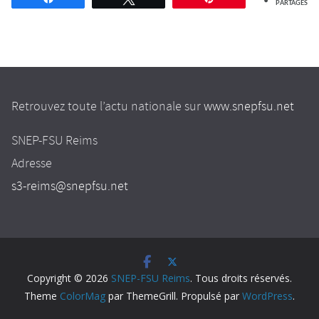
PARTAGES
Retrouvez toute l’actu nationale sur
www.snepfsu.net
SNEP-FSU Reims
Adresse
s3-reims@snepfsu.net
Copyright © 2026
SNEP-FSU Reims
. Tous droits réservés.
Theme
ColorMag
par ThemeGrill. Propulsé par
WordPress
.